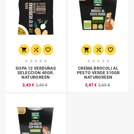
















SOPA 12 VERDURAS
CREMA BROCOLI AL
SELECCION 40GR.
PESTO VERDE 310GR
NATURGREEN
NATURGREEN
2,43 €
2,59 €
3,47 €
3,69 €