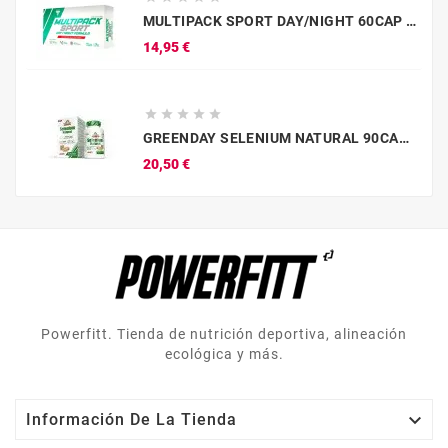
MULTIPACK SPORT DAY/NIGHT 60CAP TREC
Precio
14,95 €





GREENDAY SELENIUM NATURAL 90CAP AMIX
Precio
20,50 €
Powerfitt. Tienda de nutrición deportiva, alineación
ecológica y más.

Información De La Tienda