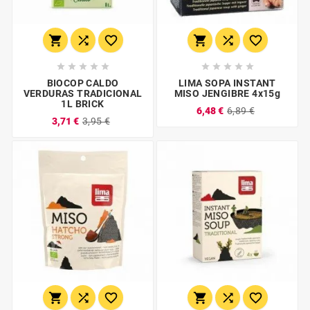
















BIOCOP CALDO
LIMA SOPA INSTANT
VERDURAS TRADICIONAL
MISO JENGIBRE 4x15g
1L BRICK
6,48 €
6,89 €
3,71 €
3,95 €





