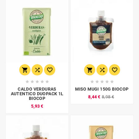
















CALDO VERDURAS
MISO MUGI 150G BIOCOP
AUTENTICO DUOPACK 1L
8,44 €
8,98 €
BIOCOP
5,93 €