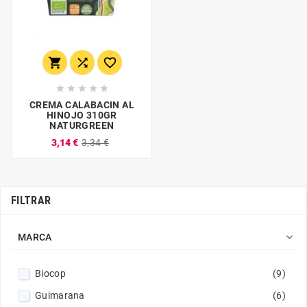








CREMA CALABACIN AL
HINOJO 310GR
NATURGREEN
3,14 €
3,34 €
FILTRAR

MARCA
Biocop
(9)
Guimarana
(6)