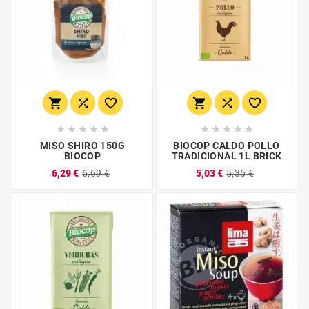
















MISO SHIRO 150G
BIOCOP CALDO POLLO
BIOCOP
TRADICIONAL 1L BRICK
6,29 €
6,69 €
5,03 €
5,35 €