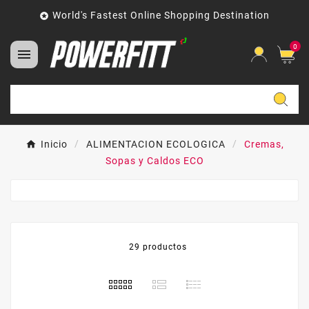
World's Fastest Online Shopping Destination

0

Inicio
ALIMENTACION ECOLOGICA
Cremas,
Sopas y Caldos ECO
29 productos