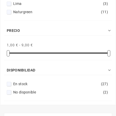
Lima
(3)
Naturgreen
(11)

PRECIO
1,00 € - 9,00 €

DISPONIBILIDAD
En stock
(27)
No disponible
(2)