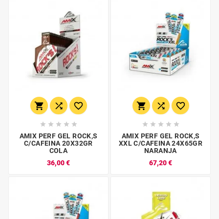
















AMIX PERF GEL ROCK,S
AMIX PERF GEL ROCK,S
C/CAFEINA 20X32GR
XXL C/CAFEINA 24X65GR
COLA
NARANJA
36,00 €
67,20 €