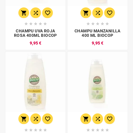
















CHAMPU UVA ROJA
CHAMPU MANZANILLA
ROSA 400ML BIOCOP
400 ML BIOCOP
9,95 €
9,95 €















