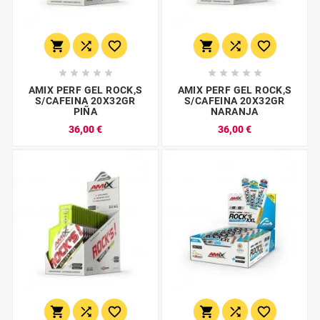
















AMIX PERF GEL ROCK,S
AMIX PERF GEL ROCK,S
S/CAFEINA 20X32GR
S/CAFEINA 20X32GR
PIÑA
NARANJA
36,00 €
36,00 €





