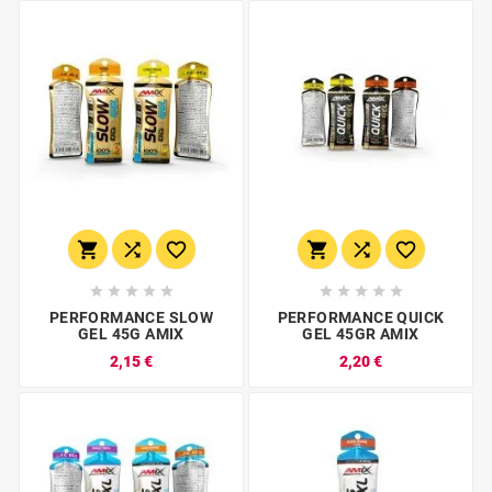
















PERFORMANCE SLOW
PERFORMANCE QUICK
GEL 45G AMIX
GEL 45GR AMIX
2,15 €
2,20 €