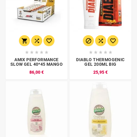
















AMIX PERFORMANCE
DIABLO THERMOGENIC
SLOW GEL 40*45 MANGO
GEL 200ML BIG
86,00 €
25,95 €