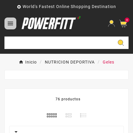
World's Fastest Online Shopping Destination

0

Inicio
NUTRICION DEPORTIVA
Geles
76 productos
