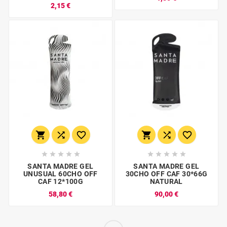
2,15 €
















SANTA MADRE GEL
SANTA MADRE GEL
UNUSUAL 60CHO OFF
30CHO OFF CAF 30*66G
CAF 12*100G
NATURAL
58,80 €
90,00 €