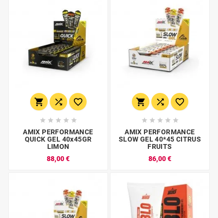
















AMIX PERFORMANCE
AMIX PERFORMANCE
QUICK GEL 40x45GR
SLOW GEL 40*45 CITRUS
LIMON
FRUITS
88,00 €
86,00 €