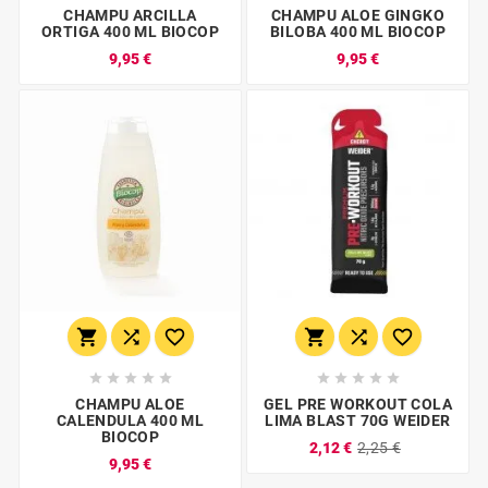
CHAMPU ARCILLA
CHAMPU ALOE GINGKO
ORTIGA 400 ML BIOCOP
BILOBA 400 ML BIOCOP
9,95 €
9,95 €
















CHAMPU ALOE
GEL PRE WORKOUT COLA
CALENDULA 400 ML
LIMA BLAST 70G WEIDER
BIOCOP
2,12 €
2,25 €
9,95 €