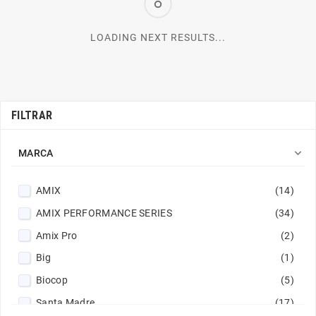
LOADING NEXT RESULTS...
FILTRAR

MARCA
AMIX
(14)
AMIX PERFORMANCE SERIES
(34)
Amix Pro
(2)
Big
(1)
Biocop
(5)
Santa Madre
(17)