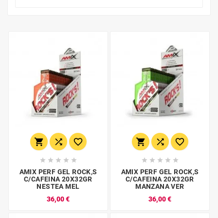
















AMIX PERF GEL ROCK,S
AMIX PERF GEL ROCK,S
C/CAFEINA 20X32GR
C/CAFEINA 20X32GR
NESTEA MEL
MANZANA VER
36,00 €
36,00 €