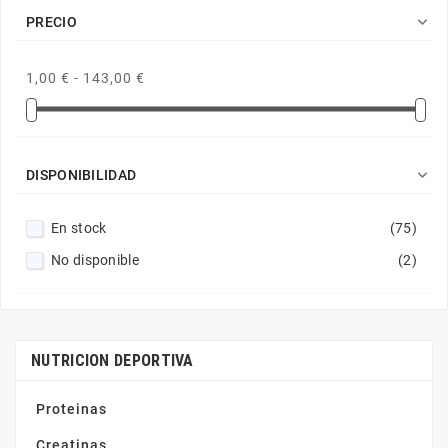
Trec Nutrition
(2)

PRECIO
Weider
(1)
1,00 € - 143,00 €

DISPONIBILIDAD
En stock
(75)
No disponible
(2)
NUTRICION DEPORTIVA
Proteinas
Creatinas