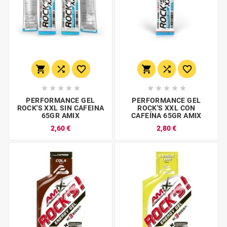
















PERFORMANCE GEL
PERFORMANCE GEL
ROCK'S XXL SIN CAFEINA
ROCK'S XXL CON
65GR AMIX
CAFEÍNA 65GR AMIX
2,60 €
2,80 €