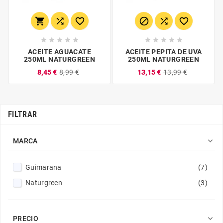
















ACEITE AGUACATE
ACEITE PEPITA DE UVA
250ML NATURGREEN
250ML NATURGREEN
8,45 €
8,99 €
13,15 €
13,99 €
FILTRAR

MARCA
Guimarana
(7)
Naturgreen
(3)

PRECIO