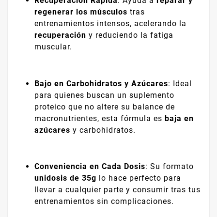
Recuperación Rápida
: Ayuda a
reparar y
regenerar los músculos
tras
entrenamientos intensos, acelerando la
recuperación
y reduciendo la fatiga
muscular.
Bajo en Carbohidratos y Azúcares
: Ideal
para quienes buscan un suplemento
proteico que no altere su balance de
macronutrientes, esta fórmula es
baja en
azúcares
y carbohidratos.
Conveniencia en Cada Dosis
: Su formato
unidosis de 35g
lo hace perfecto para
llevar a cualquier parte y consumir tras tus
entrenamientos sin complicaciones.