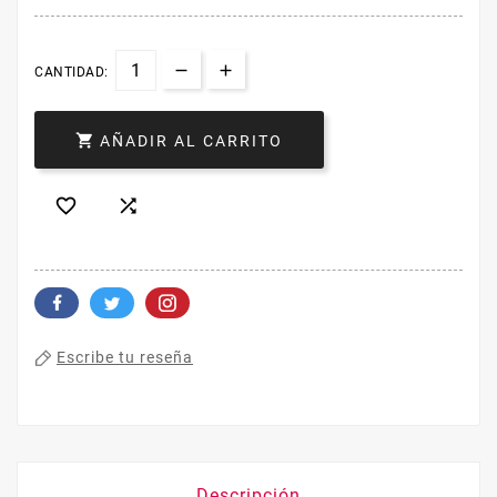
CANTIDAD:

AÑADIR AL CARRITO


Escribe tu reseña
Descripción