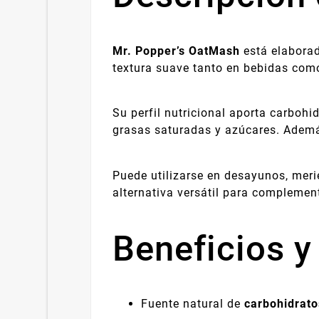
Mr. Popper’s OatMash
está elaborad
textura suave tanto en bebidas como
Su perfil nutricional aporta carbohi
grasas saturadas y azúcares. Además
Puede utilizarse en desayunos, meri
alternativa versátil para complement
Beneficios y
Fuente natural de
carbohidrat