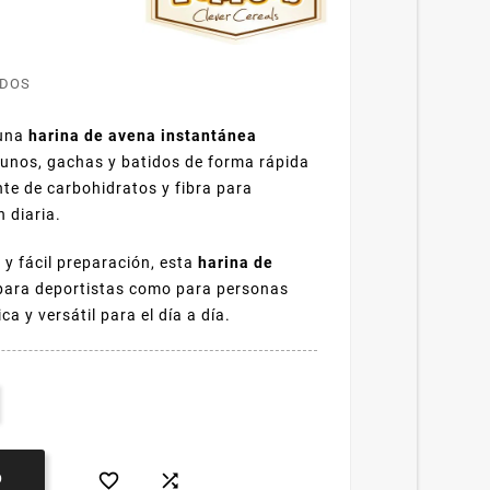
IDOS
una
harina de avena instantánea
unos, gachas y batidos de forma rápida
te de carbohidratos y fibra para
 diaria.
 y fácil preparación, esta
harina de
 para deportistas como para personas
a y versátil para el día a día.


O