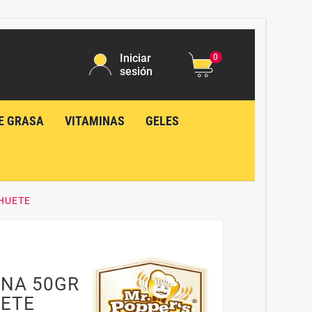
Iniciar
0
sesión
E GRASA
VITAMINAS
GELES
HUETE
ENA 50GR
ETE