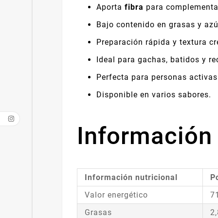
Aporta
fibra
para complementar
Bajo contenido en grasas y azú
Preparación rápida y textura c
Ideal para gachas, batidos y re
Perfecta para personas activas
Disponible en varios sabores.
Información 
Información nutricional
P
Valor energético
7
Grasas
2,