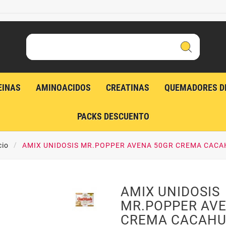
EINAS
AMINOACIDOS
CREATINAS
QUEMADORES D
PACKS DESCUENTO
cio
AMIX UNIDOSIS MR.POPPER AVENA 50GR CREMA CACA
AMIX UNIDOSIS
MR.POPPER AV
CREMA CACAHU