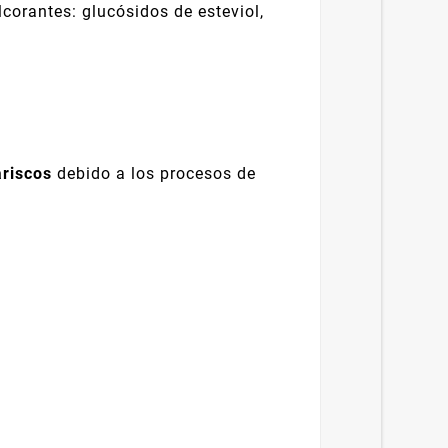
corantes: glucósidos de esteviol,
ariscos
debido a los procesos de