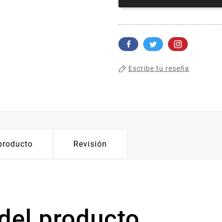
Escribe tu reseña
 producto
Revisión
del producto