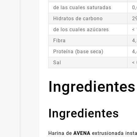
de las cuales saturadas
0,
Hidratos de carbono
2
de los cuales azúcares
< 
Fibra
4,
Proteína (base seca)
4,
Sal
< 
Ingredientes
Ingredientes
Harina de
AVENA
extrusionada insta