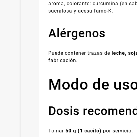
aroma, colorante: curcumina (en sab
sucralosa y acesulfamo-K.
Alérgenos
Puede contener trazas de
leche, so
fabricación.
Modo de us
Dosis recomen
Tomar
50 g (1 cacito)
por servicio.