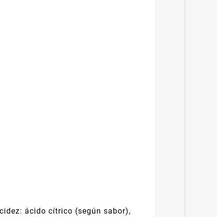
idez: ácido cítrico (según sabor),