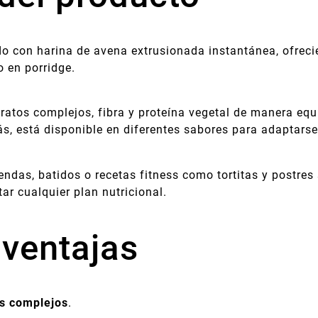
o con harina de avena extrusionada instantánea, ofreci
 en porridge.
dratos complejos, fibra y proteína vegetal de manera equ
, está disponible en diferentes sabores para adaptarse 
endas, batidos o recetas fitness como tortitas y postres
ar cualquier plan nutricional.
 ventajas
os complejos
.