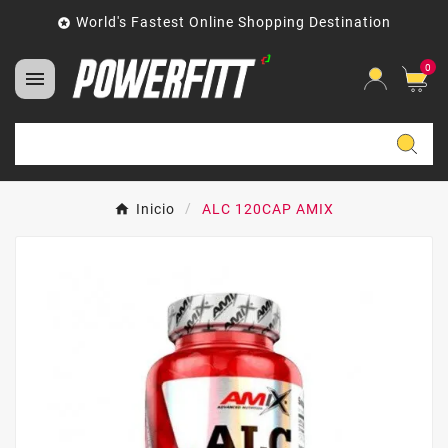
World's Fastest Online Shopping Destination

0

Inicio
ALC 120CAP AMIX