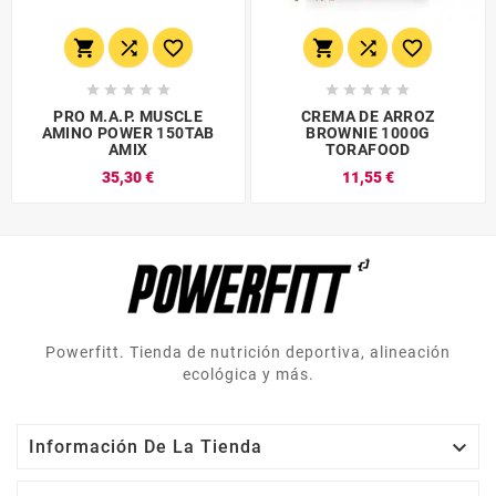
















PRO M.A.P. MUSCLE
CREMA DE ARROZ
AMINO POWER 150TAB
BROWNIE 1000G
AMIX
TORAFOOD
35,30 €
11,55 €
Powerfitt. Tienda de nutrición deportiva, alineación
ecológica y más.

Información De La Tienda