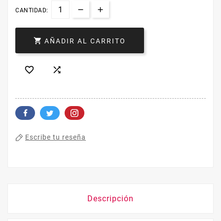
CANTIDAD:

AÑADIR AL CARRITO


Escribe tu reseña
Descripción