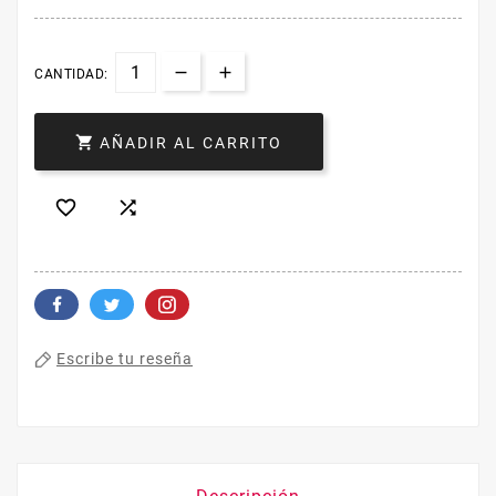
CANTIDAD:

AÑADIR AL CARRITO


Escribe tu reseña