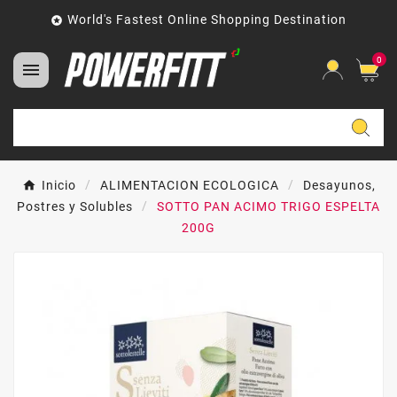
World's Fastest Online Shopping Destination

0

Inicio
ALIMENTACION ECOLOGICA
Desayunos,
Postres y Solubles
SOTTO PAN ACIMO TRIGO ESPELTA
200G