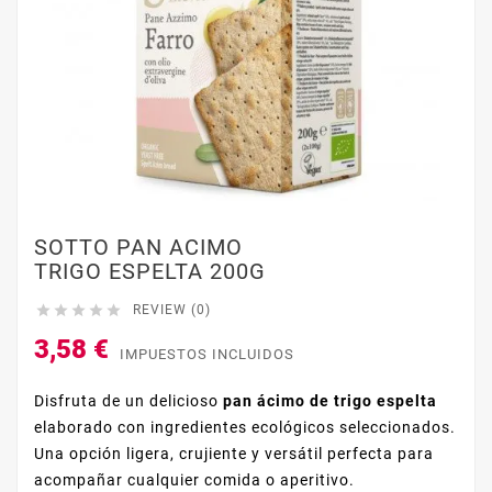
SOTTO PAN ACIMO
TRIGO ESPELTA 200G





REVIEW (0)
3,58 €
IMPUESTOS INCLUIDOS
Disfruta de un delicioso
pan ácimo de trigo espelta
elaborado con ingredientes ecológicos seleccionados.
Una opción ligera, crujiente y versátil perfecta para
acompañar cualquier comida o aperitivo.