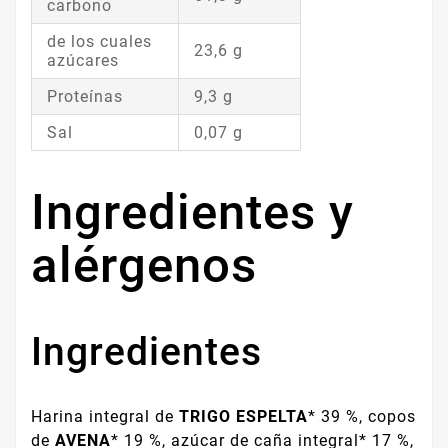
carbono
de los cuales
23,6 g
azúcares
Proteínas
9,3 g
Sal
0,07 g
Ingredientes y
alérgenos
Ingredientes
Harina integral de
TRIGO ESPELTA
* 39 %, copos
de
AVENA
* 19 %, azúcar de caña integral* 17 %,