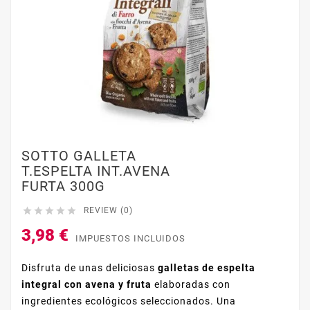
SOTTO GALLETA
T.ESPELTA INT.AVENA
FURTA 300G





REVIEW (0)
3,98 €
IMPUESTOS INCLUIDOS
Disfruta de unas deliciosas
galletas de espelta
integral con avena y fruta
elaboradas con
ingredientes ecológicos seleccionados. Una