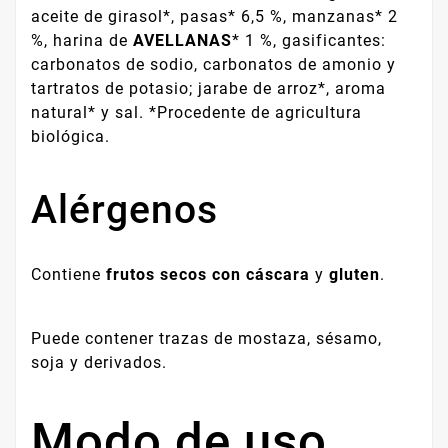
aceite de girasol*, pasas* 6,5 %, manzanas* 2
%, harina de
AVELLANAS
* 1 %, gasificantes:
carbonatos de sodio, carbonatos de amonio y
tartratos de potasio; jarabe de arroz*, aroma
natural* y sal. *Procedente de agricultura
biológica.
Alérgenos
Contiene
frutos secos con cáscara
y
gluten
.
Puede contener trazas de mostaza, sésamo,
soja y derivados.
Modo de uso