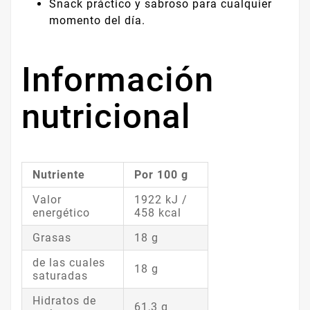
Snack práctico y sabroso para cualquier
momento del día.
Información
nutricional
Nutriente
Por 100 g
Valor
1922 kJ /
energético
458 kcal
Grasas
18 g
de las cuales
18 g
saturadas
Hidratos de
61,3 g