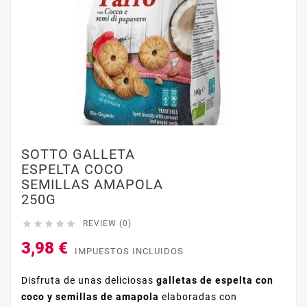
SOTTO GALLETA
ESPELTA COCO
SEMILLAS AMAPOLA
250G





REVIEW (0)
3,98 €
IMPUESTOS INCLUIDOS
Disfruta de unas deliciosas
galletas de espelta con
coco y semillas de amapola
elaboradas con