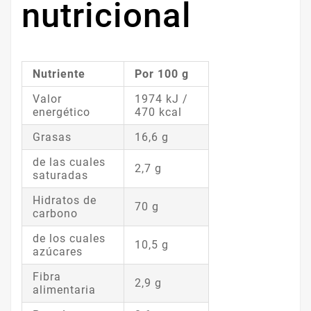
nutricional
Nutriente
Por 100 g
Valor
1974 kJ /
energético
470 kcal
Grasas
16,6 g
de las cuales
2,7 g
saturadas
Hidratos de
70 g
carbono
de los cuales
10,5 g
azúcares
Fibra
2,9 g
alimentaria