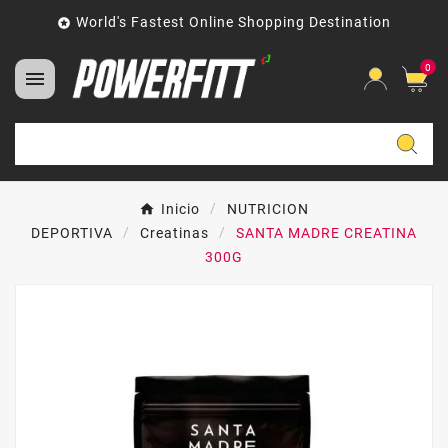
World's Fastest Online Shopping Destination

0

Inicio
NUTRICION
DEPORTIVA
Creatinas
SANTA MADRE CREATINA
300G