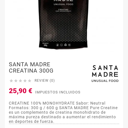
SANTA MADRE
CREATINA 300G





REVIEW (0)
25,90 €
IMPUESTOS INCLUIDOS
CREATINE 100% MONOHYDRATE Sabor: Neutral
Formatos: 300 g / 600 g SANTA MADRE Pure Creatine
es un complemento de creatina monohidrato de
máxima pureza destinado a aumentar el rendimiento
en deportes de fuerza.