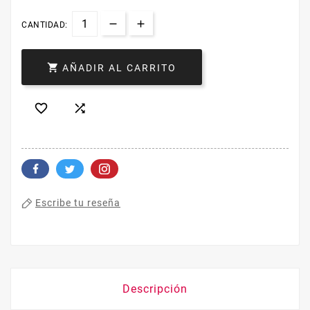
CANTIDAD:

AÑADIR AL CARRITO


Escribe tu reseña
Descripción