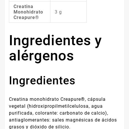
Creatina
Monohidrato
3 g
Creapure®
Ingredientes y
alérgenos
Ingredientes
Creatina monohidrato Creapure®, cápsula
vegetal (hidroxipropilmetilcelulosa, agua
purificada, colorante: carbonato de calcio),
antiaglomerantes: sales magnésicas de ácidos
grasos y dióxido de silicio.