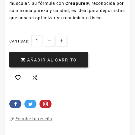
muscular. Su fórmula con
Creapure®
, reconocida por
su máxima pureza y calidad, es ideal para deportistas
que buscan optimizar su rendimiento físico.
CANTIDAD:

AÑADIR AL CARRITO


Escribe tu reseña