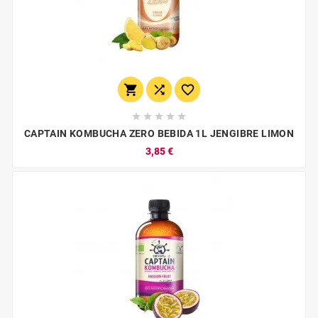








CAPTAIN KOMBUCHA ZERO BEBIDA 1L JENGIBRE LIMON
3,85 €