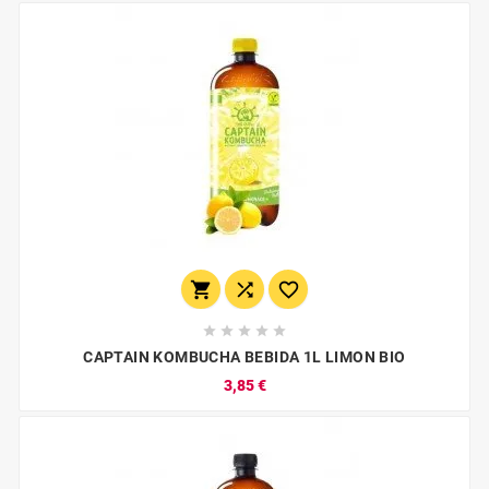








CAPTAIN KOMBUCHA BEBIDA 1L LIMON BIO
3,85 €