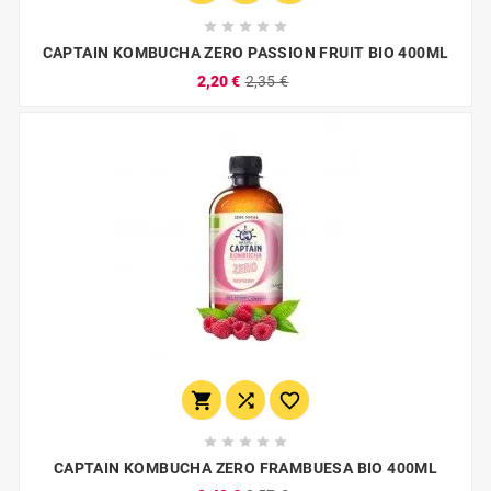





CAPTAIN KOMBUCHA ZERO PASSION FRUIT BIO 400ML
2,20 €
2,35 €








CAPTAIN KOMBUCHA ZERO FRAMBUESA BIO 400ML