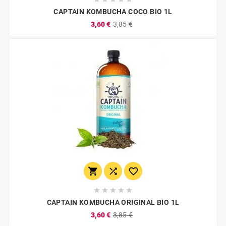
CAPTAIN KOMBUCHA COCO BIO 1L
3,60 €
3,85 €








CAPTAIN KOMBUCHA ORIGINAL BIO 1L
3,60 €
3,85 €