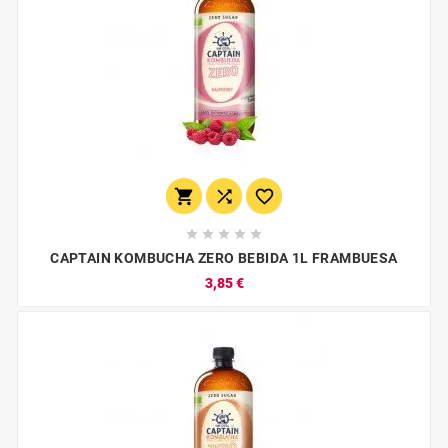








CAPTAIN KOMBUCHA ZERO BEBIDA 1L FRAMBUESA
3,85 €