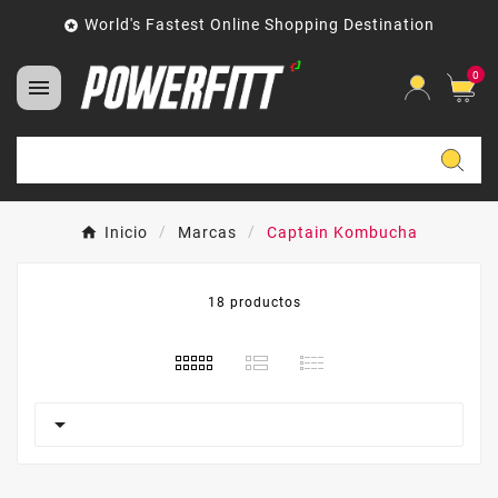
World's Fastest Online Shopping Destination

0

Inicio
Marcas
Captain Kombucha
18 productos
