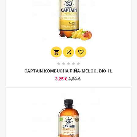








CAPTAIN KOMBUCHA PIÑA-MELOC. BIO 1L
3,25 €
3,50 €