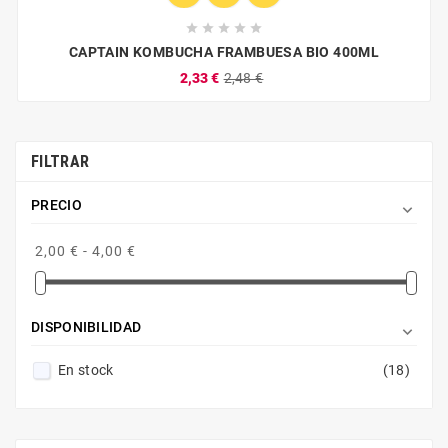





CAPTAIN KOMBUCHA FRAMBUESA BIO 400ML
2,33 €
2,48 €
FILTRAR
PRECIO

2,00 € - 4,00 €
DISPONIBILIDAD

En stock
(18)