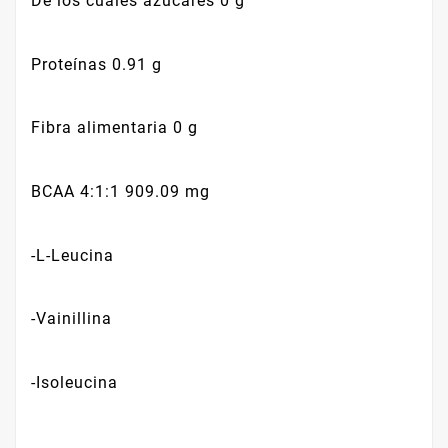
De los cuales azúcares 0 g
Proteínas 0.91 g
Fibra alimentaria 0 g
BCAA 4:1:1 909.09 mg
-L-Leucina
-Vainillina
-Isoleucina