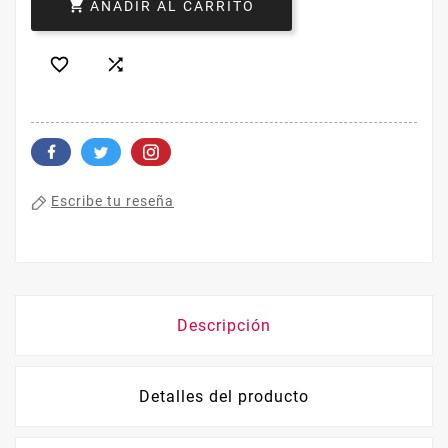

AÑADIR AL CARRITO


Escribe tu reseña
Descripción
Detalles del producto