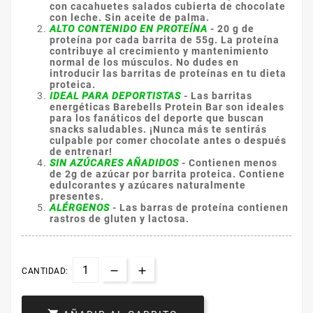
con cacahuetes salados cubierta de chocolate
con leche. Sin aceite de palma
.
ALTO CONTENIDO EN PROTEÍNA
- 20 g de
proteína por cada barrita de 55g. La proteína
contribuye al crecimiento y mantenimiento
normal de los músculos. No dudes en
introducir las barritas de proteínas en tu dieta
proteica.
IDEAL PARA DEPORTISTAS
-
Las barritas
energéticas Barebells Protein Bar son ideales
para los fanáticos del deporte que buscan
snacks saludables. ¡Nunca más te sentirás
culpable por comer chocolate antes o después
de entrenar!
SIN AZÚCARES AÑADIDOS
- Contienen menos
de 2g de azúcar por barrita proteica. Contiene
edulcorantes y azúcares naturalmente
presentes.
ALÉRGENOS
- Las barras de proteína contienen
rastros de gluten y lactosa
.
CANTIDAD: