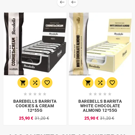


















BAREBELLS BARRITA
BAREBELLS BARRITA
COOKIES & CREAM
WHITE CHOCOLATE
12*55G
ALMOND 12*55G
25,90 €
31,20 €
25,90 €
31,20 €