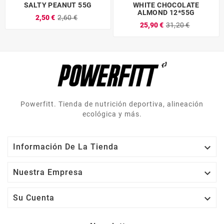
SALTY PEANUT 55G
WHITE CHOCOLATE
ALMOND 12*55G
2,50 €
2,60 €
25,90 €
31,20 €
Powerfitt. Tienda de nutrición deportiva, alineación
ecológica y más.

Información De La Tienda

Nuestra Empresa

Su Cuenta