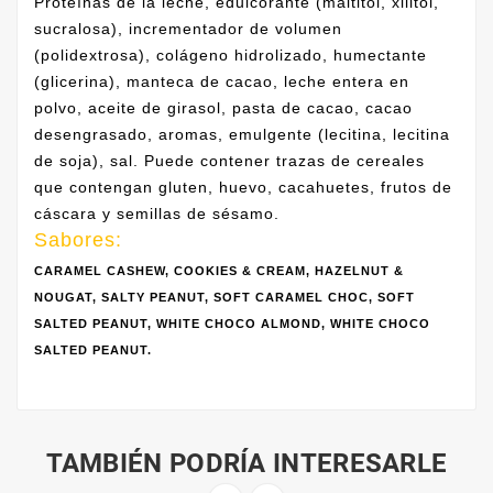
Proteínas de la leche, edulcorante (maltitol, xilitol,
sucralosa), incrementador de volumen
(polidextrosa), colágeno hidrolizado, humectante
(glicerina), manteca de cacao, leche entera en
polvo, aceite de girasol, pasta de cacao, cacao
desengrasado, aromas, emulgente (lecitina, lecitina
de soja), sal. Puede contener trazas de cereales
que contengan gluten, huevo, cacahuetes, frutos de
cáscara y semillas de sésamo.
Sabores:
CARAMEL CASHEW, COOKIES & CREAM, HAZELNUT &
NOUGAT, SALTY PEANUT, SOFT CARAMEL CHOC, SOFT
SALTED PEANUT, WHITE CHOCO ALMOND, WHITE CHOCO
SALTED PEANUT.
TAMBIÉN PODRÍA INTERESARLE