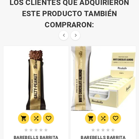
LOS CLIENTES QUE ADQUIRIERON
ESTE PRODUCTO TAMBIÉN
COMPRARON:


















BAREBELLS BARRITA
BAREBELLS BARRITA