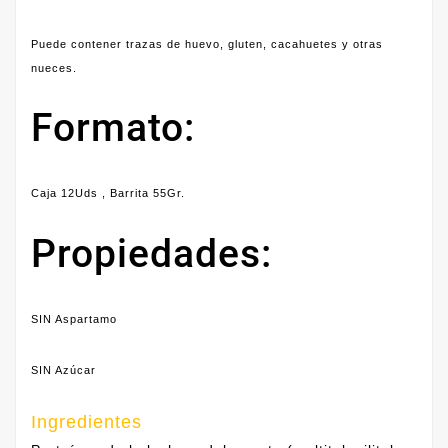
Puede contener trazas de huevo, gluten, cacahuetes y otras
nueces.
Formato:
Caja 12Uds , Barrita 55Gr.
Propiedades:
SIN Aspartamo
SIN Azúcar
Ingredientes