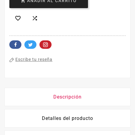

AÑADIR AL CARRITO


Escribe tu reseña
Descripción
Detalles del producto