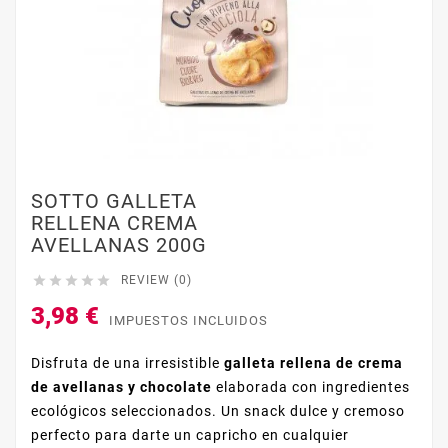
SOTTO GALLETA
RELLENA CREMA
AVELLANAS 200G





REVIEW (0)
3,98 €
IMPUESTOS INCLUIDOS
Disfruta de una irresistible
galleta rellena de crema
de avellanas y chocolate
elaborada con ingredientes
ecológicos seleccionados. Un snack dulce y cremoso
perfecto para darte un capricho en cualquier