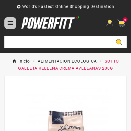
World's Fastest Online Shopping Destination

0

Inicio
ALIMENTACION ECOLOGICA
SOTTO
GALLETA RELLENA CREMA AVELLANAS 200G