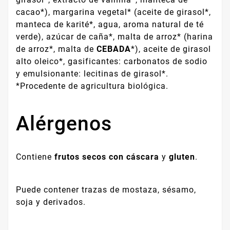
cacao*), margarina vegetal* (aceite de girasol*,
manteca de karité*, agua, aroma natural de té
verde), azúcar de caña*, malta de arroz* (harina
de arroz*, malta de
CEBADA
*), aceite de girasol
alto oleico*, gasificantes: carbonatos de sodio
y emulsionante: lecitinas de girasol*.
*Procedente de agricultura biológica.
Alérgenos
Contiene
frutos secos con cáscara
y
gluten
.
Puede contener trazas de mostaza, sésamo,
soja y derivados.