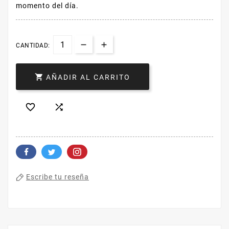
momento del día.
CANTIDAD:

AÑADIR AL CARRITO


Escribe tu reseña