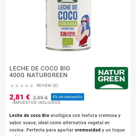
LECHE DE COCO BIO
400G NATURGREEN





REVIEW (0)
2,81 €
6% de descuento
2,99 €
IMPUESTOS INCLUIDOS
Leche de coco Bio
ecológica con textura cremosa y
sabor suave, ideal como alternativa vegetal en
cocina. Perfecta para aportar
cremosidad
y un toque