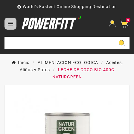
World's Fastest Online Shopping Destination

0

Inicio
ALIMENTACION ECOLOGICA
Aceites,
Aliños y Pates
LECHE DE COCO BIO 400G
NATURGREEN