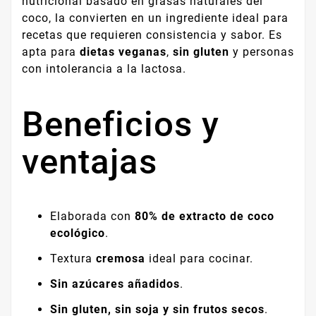
nutricional basado en grasas naturales del
coco, la convierten en un ingrediente ideal para
recetas que requieren consistencia y sabor. Es
apta para
dietas veganas
,
sin gluten
y personas
con intolerancia a la lactosa.
Beneficios y
ventajas
Elaborada con
80% de extracto de coco
ecológico
.
Textura
cremosa
ideal para cocinar.
Sin azúcares añadidos
.
Sin gluten, sin soja y sin frutos secos
.